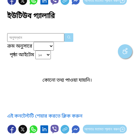
আপনার মতামত প্রদান করুন
ইউটিউব গ্যালারি
ক্রম অনুসারে
পৃষ্ঠা আইটেম
কোনো তথ্য পাওয়া যায়নি।
এই কনটেন্টটি শেয়ার করতে ক্লিক করুন
আপনার মতামত প্রদান করুন