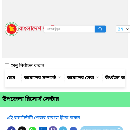
বাংলাদেশ জাতীয় তথ্য বাতায়ন
BN
দেখুন
মেনু নির্বাচন করুন
আমাদের সম্পর্কে
আমাদের সেবা
ঊর্ধ্বতন অফ
উপজেলা রিসোর্স সেন্টার
এই কনটেন্টটি শেয়ার করতে ক্লিক করুন