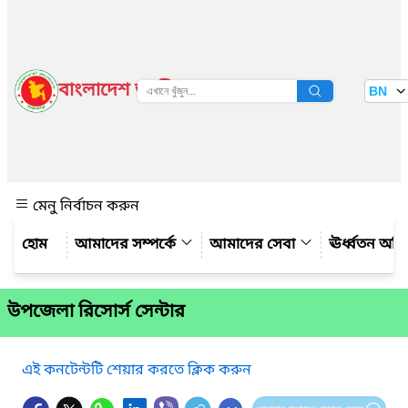
বাংলাদেশ জাতীয় তথ্য বাতায়ন
BN
দেখুন
মেনু নির্বাচন করুন
আমাদের সম্পর্কে
আমাদের সেবা
ঊর্ধ্বতন অফ
উপজেলা রিসোর্স সেন্টার
এই কনটেন্টটি শেয়ার করতে ক্লিক করুন