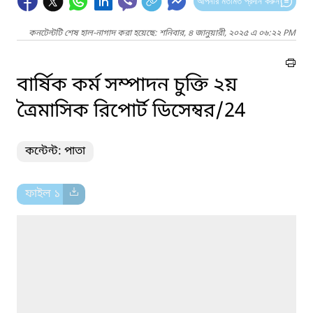
আপনার মতামত প্রদান করুন
কনটেন্টটি শেষ হাল-নাগাদ করা হয়েছে: শনিবার, ৪ জানুয়ারী, ২০২৫ এ ০৬:২২ PM
বার্ষিক কর্ম সম্পাদন চুক্তি ২য়
ত্রৈমাসিক রিপোর্ট ডিসেম্বর/24
কন্টেন্ট: পাতা
ফাইল ১